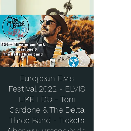
European Elvis
Festival 2022 - ELVIS
LIKE I DO - Toni
Cardone & The Delta
Three Band - Tickets
über www.reservix.de