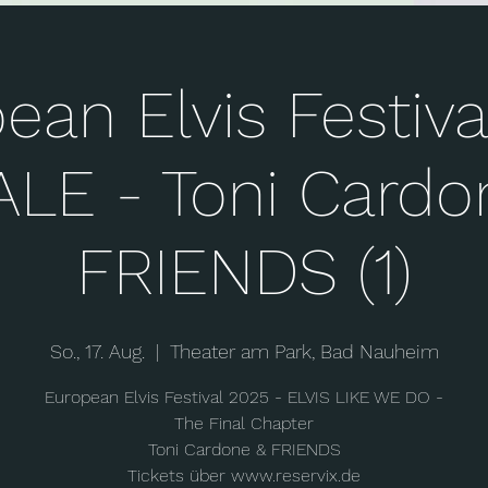
ean Elvis Festival
ALE - Toni Cardo
FRIENDS (1)
So., 17. Aug.
  |  
Theater am Park, Bad Nauheim
European Elvis Festival 2025 - ELVIS LIKE WE DO -
The Final Chapter
Toni Cardone & FRIENDS
Tickets über www.reservix.de