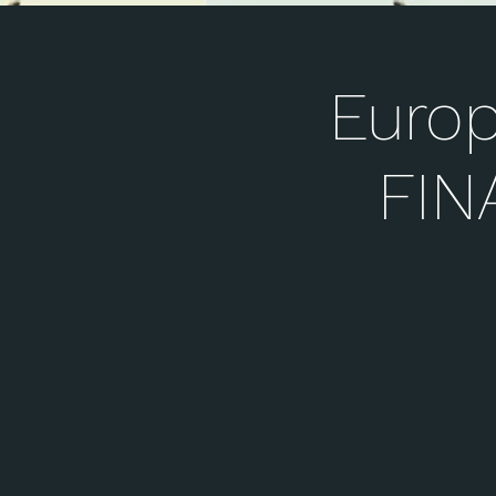
Europ
FIN