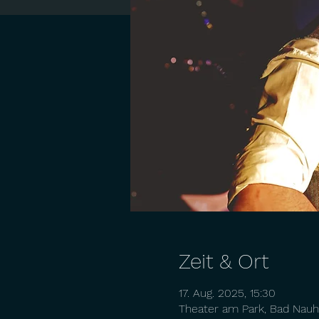
Zeit & Ort
17. Aug. 2025, 15:30
Theater am Park, Bad Nauh